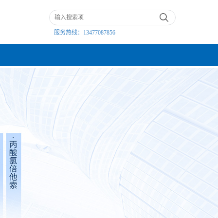
服务热线：
13477087856