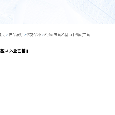
首页
>
产品展厅
>
优势品种
>
Alpha-五氟乙基-ω-[四氟(三氟
(三氟甲基)-1,2-亚乙基]]
-1,2-亚乙基]]