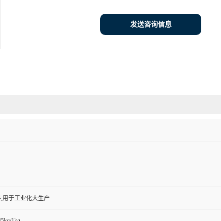
发送咨询信息
,用于工业化大生产
/5kg/1kg