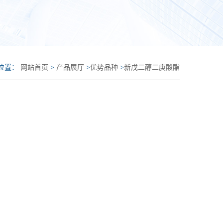
位置：
网站首页
>
产品展厅
>
优势品种
>
新戊二醇二庚酸酯