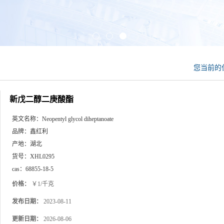
您当前的
新戊二醇二庚酸酯
英文名称：
Neopentyl glycol diheptanoate
品牌：
鑫红利
产地：
湖北
货号：
XHL0295
cas：
68855-18-5
价格：
￥1/千克
发布日期：
2023-08-11
更新日期：
2026-08-06