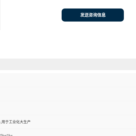
发送咨询信息
,用于工业化大生产
/5kg/1kg