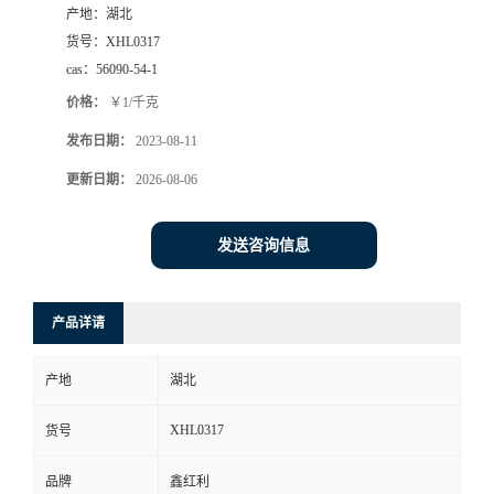
产地：
湖北
货号：
XHL0317
cas：
56090-54-1
价格：
￥1/千克
发布日期：
2023-08-11
更新日期：
2026-08-06
发送咨询信息
产品详请
产地
湖北
XHL0317
货号
品牌
鑫红利