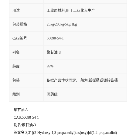
用途
工业原材料,用于工业化大生产
25kg/200kg/5kg/1kg
包装规格
56090-54-1
CAS编号
别名
聚甘油-3
99%
纯度
包装
依据产品性状而定,一般为:纸板桶或镀锌铁桶
级别
医药级
聚甘油-3
CAS:56090-54-1
别名:聚甘油-3
英文名:3,3'-[(2-Hydroxy-1,3-propanediyl)bis(oxy)]di(1,2-propanediol)