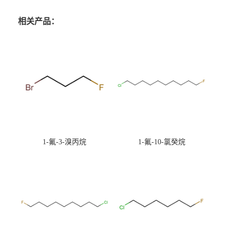
相关产品：
1-氟-3-溴丙烷
1-氟-10-氯癸烷