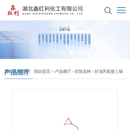
产品展厅
您当前的位置：
网站首页
>
产品展厅
>
优势品种
>
甘油丙氧基三缩
水甘油基醚