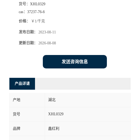
货号：
XHL0329
cas：
37237-76-6
价格：
￥1/千克
发布日期：
2023-08-11
更新日期：
2026-08-08
发送咨询信息
产品详请
产地
湖北
XHL0329
货号
品牌
鑫红利