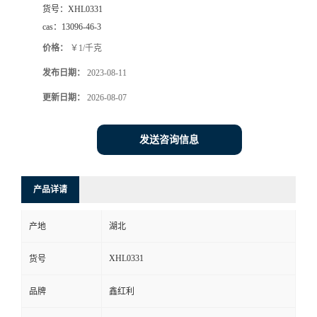
货号：
XHL0331
cas：
13096-46-3
价格：
￥1/千克
发布日期：
2023-08-11
更新日期：
2026-08-07
发送咨询信息
产品详请
产地
湖北
XHL0331
货号
品牌
鑫红利