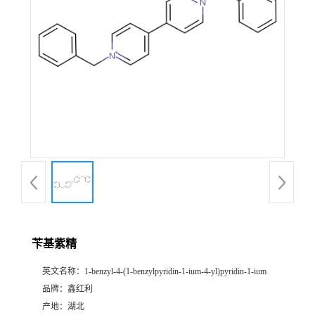
苄基紫精
英文名称：
1-benzyl-4-(1-benzylpyridin-1-ium-4-yl)pyridin-1-ium
品牌：
鑫红利
产地：
湖北