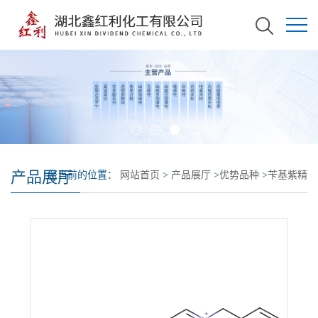
产品展厅
您当前的位置：
网站首页
>
产品展厅
>
优势品种
>
苄基紫精