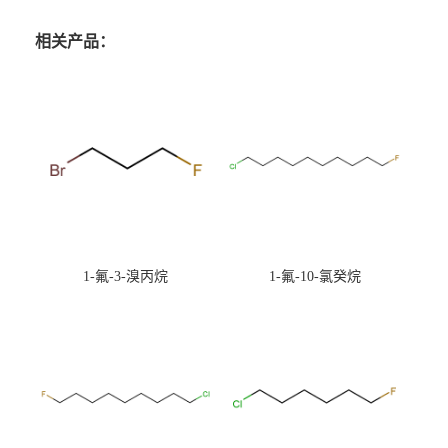
相关产品：
1-氟-3-溴丙烷
1-氟-10-氯癸烷