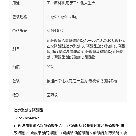
用途
工业原材料,用于工业化大生产
25kg/200kg/5kg/1kg
包装规格
39464-69-2
CAS编号
油醇聚氧乙烯醚磷酸酯;Α-十八烷基-Ω-羟基聚环氧
乙烷磷酸酯;油醇聚醚-20 磷酸酯;油醇聚醚-10 磷酸
别名
酯;油醇聚醚-5 磷酸酯;油醇聚醚-4 磷酸酯;油醇聚
醚-3 磷酸酯;油醇聚醚-2 磷酸酯
99%
纯度
包装
依据产品性状而定,一般为:纸板桶或镀锌铁桶
级别
医药级
油醇聚醚-2 磷酸酯
CAS:39464-69-2
别名:油醇聚氧乙烯醚磷酸酯;Α-十八烷基-Ω-羟基聚环氧乙烷磷酸酯;油
醇聚醚-20 磷酸酯;油醇聚醚-10 磷酸酯;油醇聚醚-5 磷酸酯;油醇聚醚-4 磷