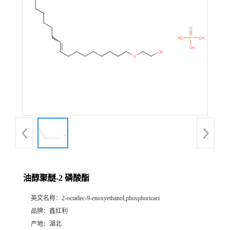
油醇聚醚-2 磷酸酯
英文名称：
2-octadec-9-enoxyethanol,phosphoricaci
品牌：
鑫红利
产地：
湖北