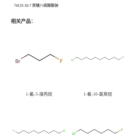
74135-10-7 蔗糖八硫酸酯钠
相关产品：
1-氟-3-溴丙烷
1-氟-10-氯癸烷