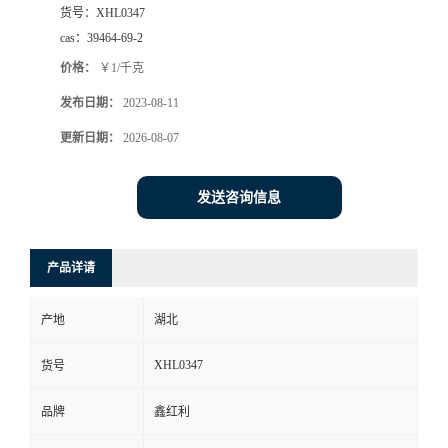
货号：
XHL0347
cas：
39464-69-2
价格：
￥1/千克
发布日期：
2023-08-11
更新日期：
2026-08-07
发送咨询信息
产品详请
产地
湖北
XHL0347
货号
品牌
鑫红利