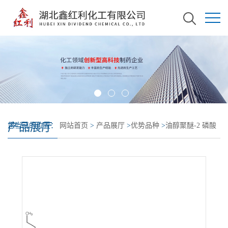
产品展厅
您当前的位置：
网站首页
>
产品展厅
>
优势品种
>
油醇聚醚-2 磷酸
酯