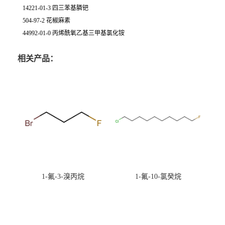
14221-01-3 四三苯基膦钯
504-97-2 花椒麻素
44992-01-0 丙烯酰氧乙基三甲基氯化铵
相关产品：
1-氟-3-溴丙烷
1-氟-10-氯癸烷