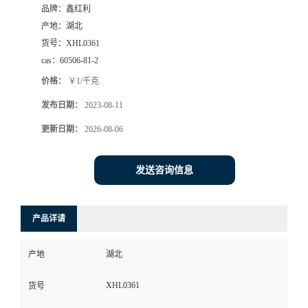
品牌：
鑫红利
产地：
湖北
货号：
XHL0361
cas：
60506-81-2
价格：
￥1/千克
发布日期：
2023-08-11
更新日期：
2026-08-06
发送咨询信息
产品详请
产地
湖北
XHL0361
货号