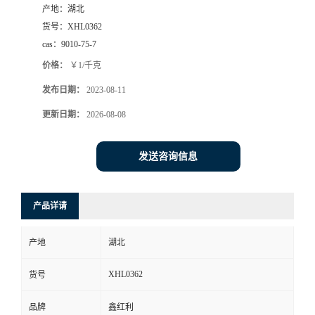
产地：
湖北
货号：
XHL0362
cas：
9010-75-7
价格：
￥1/千克
发布日期：
2023-08-11
更新日期：
2026-08-08
发送咨询信息
产品详请
产地
湖北
XHL0362
货号
品牌
鑫红利