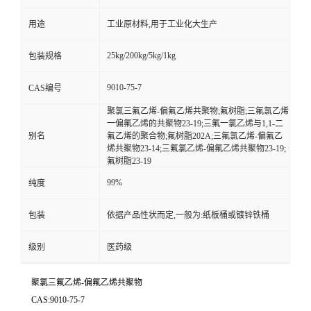
用途
工业原材料,用于工业化大生产
25kg/200kg/5kg/1kg
包装规格
9010-75-7
CAS编号
聚氯三氟乙烯-偏氟乙烯共聚物;氟树脂;三氟氯乙烯
一偏氟乙烯的共聚物23-19;三氟一氯乙烯与1,1-二
别名
氟乙烯的聚合物;氟树脂202A;三氟氯乙烯-偏氟乙
烯共聚物23-14;三氟氯乙烯-偏氟乙烯共聚物23-19;
氟树脂23-19
99%
纯度
包装
依据产品性状而定,一般为:纸板桶或镀锌铁桶
级别
医药级
聚氯三氟乙烯-偏氟乙烯共聚物
CAS:9010-75-7