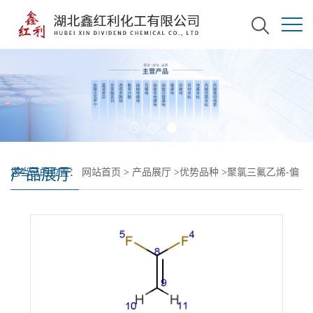
产品展厅
您当前的位置：
网站首页
>
产品展厅
>
优势品种
>
聚氯三氟乙烯-偏
氟乙烯共聚物