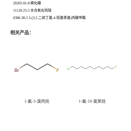
20205-91-8 磷化硼
11120-25-5 水合氧化钨铵
6386-38-5 3-(3,5-二叔丁基-4-羟基苯基)丙酸甲酯
相关产品：
1-氟-3-溴丙烷
1-氟-10-氯癸烷