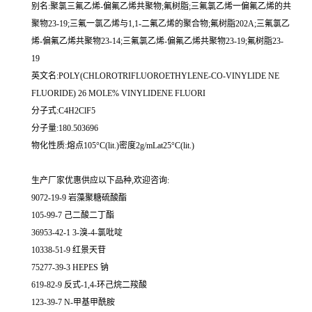
别名:聚氯三氟乙烯-偏氟乙烯共聚物;氟树脂;三氟氯乙烯一偏氟乙烯的共
聚物23-19;三氟一氯乙烯与1,1-二氟乙烯的聚合物;氟树脂202A;三氟氯乙
烯-偏氟乙烯共聚物23-14;三氟氯乙烯-偏氟乙烯共聚物23-19;氟树脂23-
19
英文名:POLY(CHLOROTRIFLUOROETHYLENE-CO-VINYLIDE NE
FLUORIDE) 26 MOLE% VINYLIDENE FLUORI
分子式:C4H2ClF5
分子量:180.503696
物化性质:熔点105°C(lit.)密度2g/mLat25°C(lit.)
生产厂家优惠供应以下品种,欢迎咨询:
9072-19-9 岩藻聚糖硫酸酯
105-99-7 己二酸二丁酯
36953-42-1 3-溴-4-氯吡啶
10338-51-9 红景天苷
75277-39-3 HEPES 钠
619-82-9 反式-1,4-环己烷二羧酸
123-39-7 N-甲基甲酰胺