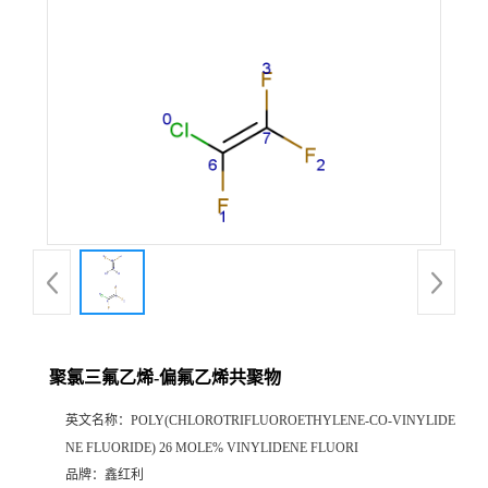
聚氯三氟乙烯-偏氟乙烯共聚物
英文名称：
POLY(CHLOROTRIFLUOROETHYLENE-CO-VINYLIDE
NE FLUORIDE) 26 MOLE% VINYLIDENE FLUORI
品牌：
鑫红利