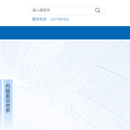
服务热线：
13477087856