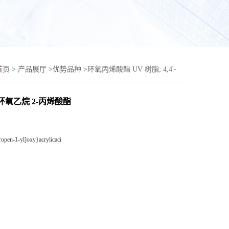
首页
>
产品展厅
>
优势品种
>
环氧丙烯酸酯 UV 树脂; 4,4'-
酚与(氯甲基)环氧乙烷 2-丙烯酸酯的聚合物
)环氧乙烷 2-丙烯酸酯
open-1-yl]oxy}acrylicaci