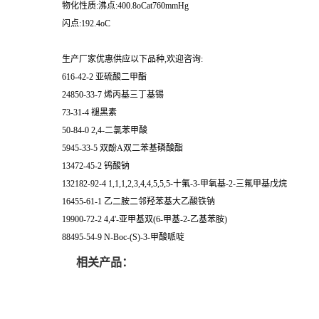
物化性质:沸点:400.8oCat760mmHg
闪点:192.4oC
生产厂家优惠供应以下品种,欢迎咨询:
616-42-2 亚硫酸二甲酯
24850-33-7 烯丙基三丁基锡
73-31-4 褪黑素
50-84-0 2,4-二氯苯甲酸
5945-33-5 双酚A双二苯基磷酸酯
13472-45-2 钨酸钠
132182-92-4 1,1,1,2,3,4,4,5,5,5-十氟-3-甲氧基-2-三氟甲基戊烷
16455-61-1 乙二胺二邻羟苯基大乙酸铁钠
19900-72-2 4,4'-亚甲基双(6-甲基-2-乙基苯胺)
88495-54-9 N-Boc-(S)-3-甲酸哌啶
相关产品：