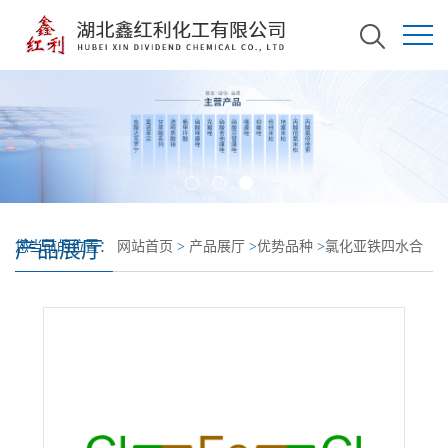
产品展厅
您当前的位置：
网站首页
>
产品展厅
>
优势品种
>
氯化亚铁四水合
物