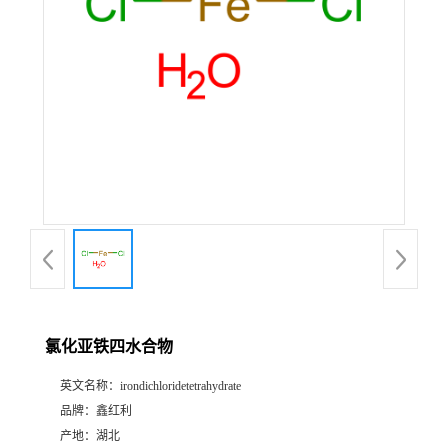
氯化亚铁四水合物
英文名称：
irondichloridetetrahydrate
品牌：
鑫红利
产地：
湖北