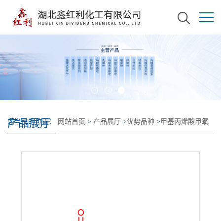
产品展厅
您当前的位置：
网站首页
>
产品展厅
>
优势品种
>
甲基丙烯酸甲氧
基乙酯