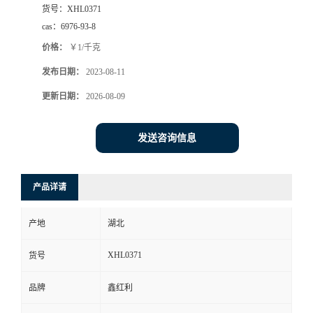
货号：
XHL0371
cas：
6976-93-8
价格：
￥1/千克
发布日期：
2023-08-11
更新日期：
2026-08-09
发送咨询信息
产品详请
产地
湖北
XHL0371
货号
品牌
鑫红利