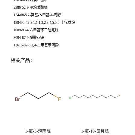
1585-07-5 对溴乙基苯
2386-52-9 甲烷磺酸银
124-68-5 2-氨基-2-甲基-1-丙醇
138495-42-8 1,1,1,2,2,3,4,5,5,5-十氟戊烷
1009-93-4 六甲基环三硅氮烷
3094-87-9 醋酸亚铁
13616-82-5 2,4-二甲基苯硫酚
相关产品：
1-氟-3-溴丙烷
1-氟-10-氯癸烷