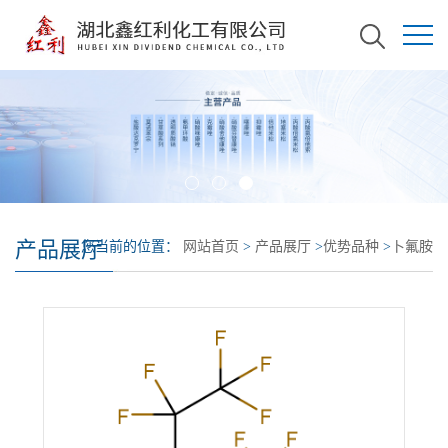
产品展厅
您当前的位置：
网站首页
>
产品展厅
>
优势品种
>
卜氟胺