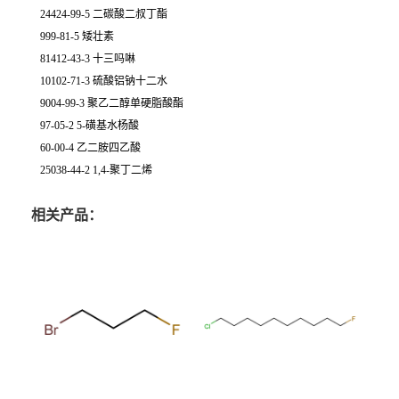
24424-99-5 二碳酸二叔丁酯
999-81-5 矮壮素
81412-43-3 十三吗啉
10102-71-3 硫酸铝钠十二水
9004-99-3 聚乙二醇单硬脂酸酯
97-05-2 5-磺基水杨酸
60-00-4 乙二胺四乙酸
25038-44-2 1,4-聚丁二烯
相关产品：