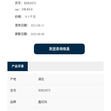
货号：
XHL0372
cas：
338-83-0
价格：
￥1/千克
发布日期：
2023-08-11
更新日期：
2026-08-06
发送咨询信息
产品详请
产地
湖北
XHL0372
货号
品牌
鑫红利