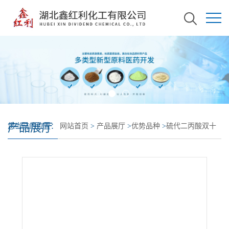
产品展厅
您当前的位置：
网站首页
>
产品展厅
>
优势品种
>
硫代二丙酸双十
二烷酯