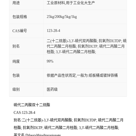
用途
工业原材料,用于工业化大生产
25kg/200kg/5kg/1kg
包装规格
123-28-4
CAS编号
二(十二烷基)-3,3'-硫代双丙酸酯; 抗氧剂DLTDP; 硫
别名
代二丙酸二月桂酯; 抗氧剂DLTP; 硫代二丙酸二月
桂脂; 3,3'-硫代二丙酸二月桂酯;
99%
纯度
包装
依据产品性状而定,一般为:纸板桶或镀锌铁桶
级别
医药级
硫代二丙酸双十二烷酯
CAS:123-28-4
别名:二(十二烷基)-3,3'-硫代双丙酸酯; 抗氧剂DLTDP; 硫代二丙酸二月
桂酯; 抗氧剂DLTP; 硫代二丙酸二月桂脂; 3,3'-硫代二丙酸二月桂酯;
英文名:Dilaurylthiodipropionate