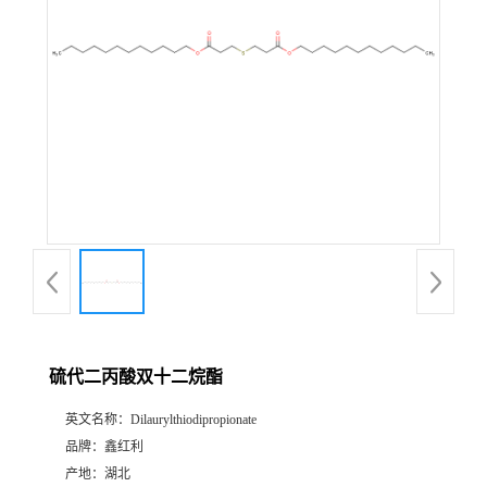
硫代二丙酸双十二烷酯
英文名称：
Dilaurylthiodipropionate
品牌：
鑫红利
产地：
湖北