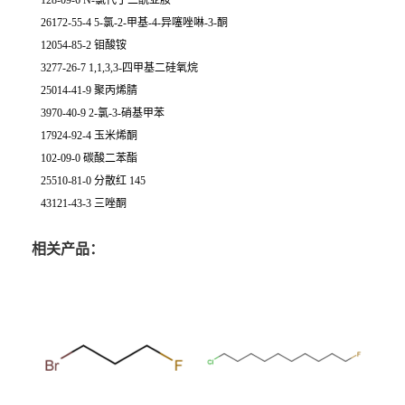
128-09-6 N-氯代丁二酰亚胺
26172-55-4 5-氯-2-甲基-4-异噻唑啉-3-酮
12054-85-2 钼酸铵
3277-26-7 1,1,3,3-四甲基二硅氧烷
25014-41-9 聚丙烯腈
3970-40-9 2-氯-3-硝基甲苯
17924-92-4 玉米烯酮
102-09-0 碳酸二苯酯
25510-81-0 分散红 145
43121-43-3 三唑酮
相关产品：