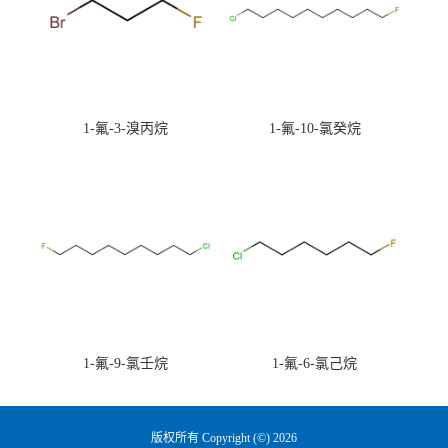
1-氟-3-溴丙烷
1-氟-10-氯癸烷
1-氟-9-氯壬烷
1-氟-6-氯己烷
版权所有 Copyright (©) 2026