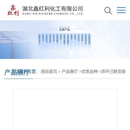
产品展厅
您当前的位置：
网站首页
>
产品展厅
>
优势品种
>
异环己酰亚胺