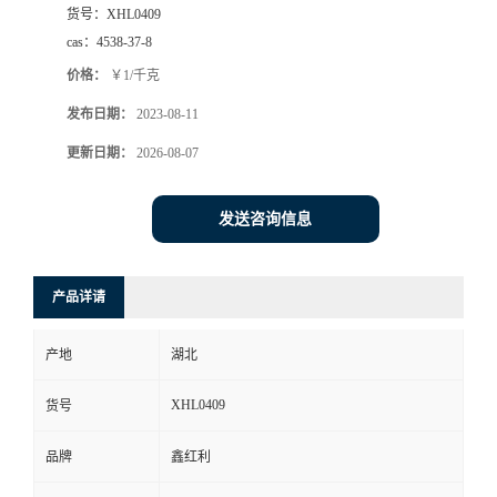
货号：
XHL0409
cas：
4538-37-8
价格：
￥1/千克
发布日期：
2023-08-11
更新日期：
2026-08-07
发送咨询信息
产品详请
产地
湖北
XHL0409
货号
品牌
鑫红利