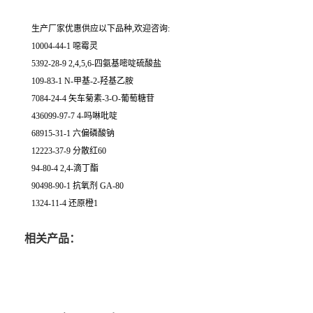
生产厂家优惠供应以下品种,欢迎咨询:
10004-44-1 噁霉灵
5392-28-9 2,4,5,6-四氨基嘧啶硫酸盐
109-83-1 N-甲基-2-羟基乙胺
7084-24-4 矢车菊素-3-O-葡萄糖苷
436099-97-7 4-吗啉吡啶
68915-31-1 六偏磷酸钠
12223-37-9 分散红60
94-80-4 2,4-滴丁酯
90498-90-1 抗氧剂 GA-80
1324-11-4 还原橙1
相关产品：