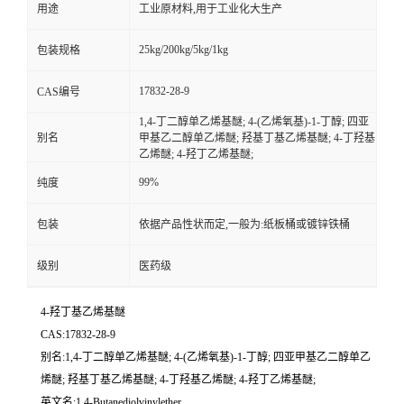
用途
工业原材料,用于工业化大生产
25kg/200kg/5kg/1kg
包装规格
17832-28-9
CAS编号
1,4-丁二醇单乙烯基醚; 4-(乙烯氧基)-1-丁醇; 四亚
别名
甲基乙二醇单乙烯醚; 羟基丁基乙烯基醚; 4-丁羟基
乙烯醚; 4-羟丁乙烯基醚;
99%
纯度
包装
依据产品性状而定,一般为:纸板桶或镀锌铁桶
级别
医药级
4-羟丁基乙烯基醚
CAS:17832-28-9
别名:1,4-丁二醇单乙烯基醚; 4-(乙烯氧基)-1-丁醇; 四亚甲基乙二醇单乙
烯醚; 羟基丁基乙烯基醚; 4-丁羟基乙烯醚; 4-羟丁乙烯基醚;
英文名:1,4-Butanediolvinylether