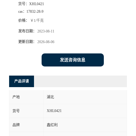
货号：
XHL0421
cas：
17832-28-9
价格：
￥1/千克
发布日期：
2023-08-11
更新日期：
2026-08-06
发送咨询信息
产品详请
产地
湖北
XHL0421
货号
品牌
鑫红利