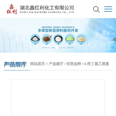
产品展厅
您当前的位置：
网站首页
>
产品展厅
>
优势品种
>
4-羟丁基乙烯基
醚