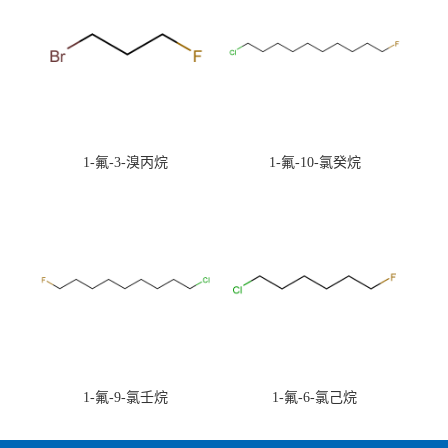
1-氟-3-溴丙烷
1-氟-10-氯癸烷
1-氟-9-氯壬烷
1-氟-6-氯己烷