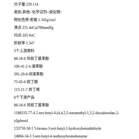
分子量:229.114
类别:其他>化学试剂>卤化物>
物化性质:密度:1.341g/cm3
沸点:251.4oCat760mmHg
闪点:105.9oC
折射率:1.547
5个上游原料
88-18-6 邻叔丁基苯酚
106-41-2 4-溴苯酚
591-20-8 间溴苯酚
75-65-0 叔丁醇
115-11-7 异丁烯
6个下游产品
88-18-6 邻叔丁基苯酚
1188335-77-4 2-tert-butyl-4-(4,4,5,5-tetramethyl-1,3,2-dioxaborolan-2-
yl)phenol
153759-58-1 5-bromo-3-tert-butyl-2-hydroxybenzaldehyde
14804-34-3 3-tert-butyl-4-methoxybromobenzene