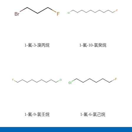
1-氟-3-溴丙烷
1-氟-10-氯癸烷
1-氟-9-氯壬烷
1-氟-6-氯己烷