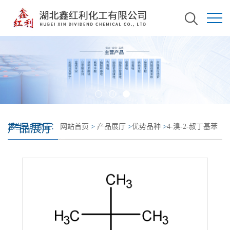
产品展厅
您当前的位置：
网站首页
>
产品展厅
>
优势品种
>
4-溴-2-叔丁基苯
酚