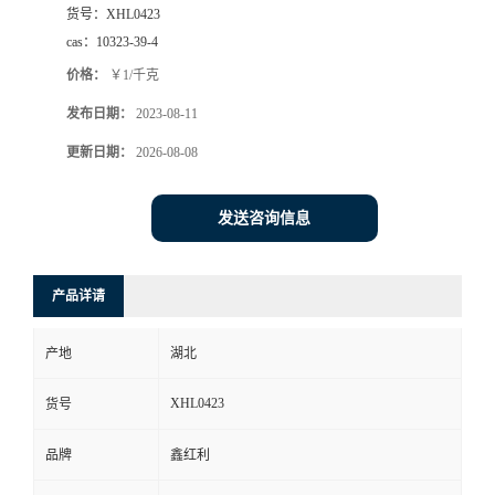
货号：
XHL0423
cas：
10323-39-4
价格：
￥1/千克
发布日期：
2023-08-11
更新日期：
2026-08-08
发送咨询信息
产品详请
产地
湖北
XHL0423
货号
品牌
鑫红利