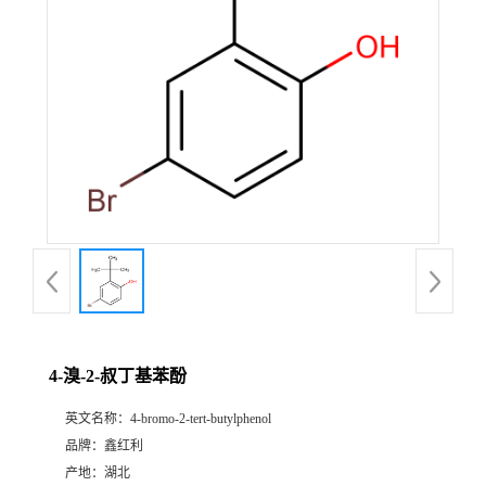
4-溴-2-叔丁基苯酚
英文名称：
4-bromo-2-tert-butylphenol
品牌：
鑫红利
产地：
湖北