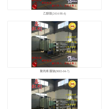
乙醇镁(2414-98-4)
聚丙烯 酸钠(9003-04-7)