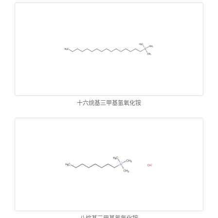
十六烷基三甲基氢氧化铵