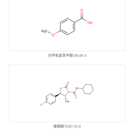
对甲氧基苯甲酸100-09-4
噻螨酮78587-05-0