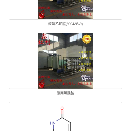
聚氧乙烯醚(9004-95-9)
聚丙烯酸钠