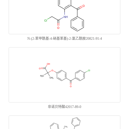
N-(2-苯甲酰基-4-硝基苯基)-2-氯乙酰胺20821-91-4
非诺贝特酸42017-89-0