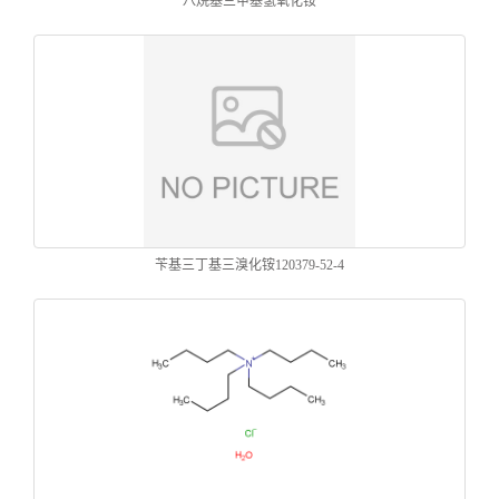
八烷基三甲基氢氧化铵
苄基三丁基三溴化铵120379-52-4