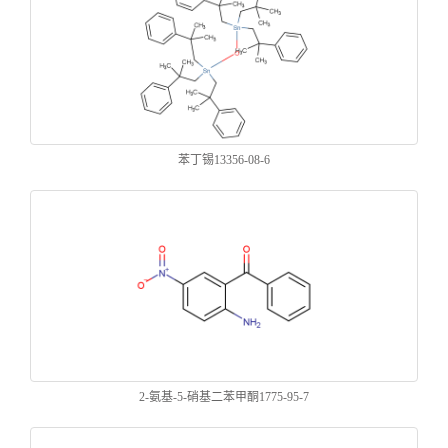
苯丁锡13356-08-6
2-氨基-5-硝基二苯甲酮1775-95-7