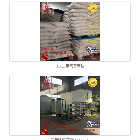
3,5-二甲氧基苯胺